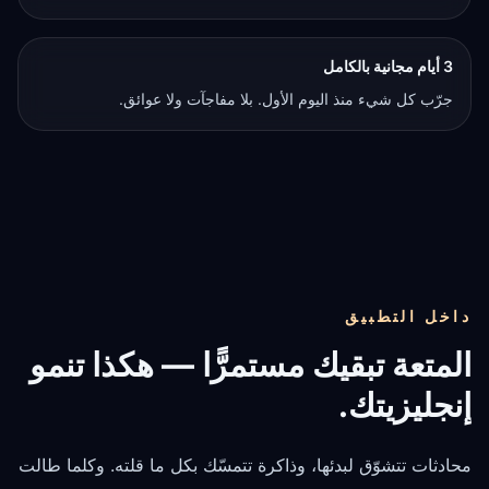
3 أيام مجانية بالكامل
جرّب كل شيء منذ اليوم الأول. بلا مفاجآت ولا عوائق.
داخل التطبيق
المتعة تبقيك مستمرًّا — هكذا تنمو
إنجليزيتك.
محادثات تتشوّق لبدئها، وذاكرة تتمسّك بكل ما قلته. وكلما طالت