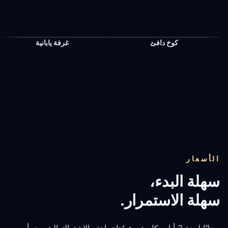
كوخ دافئ
غرفة يابانية
الأسعار
سهلة الاستمرار.