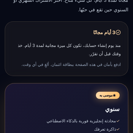
مجانًا لمدة 3 أيام، كل شيء مُتاح. اختر الاشتراك الشهري أو
السنوي حين تقع في حبّها.
3 أيام مجانًا
منذ يوم إنشاء حسابك، تكون كل ميزة مجانية لمدة 3 أيام. خذ
وقتك قبل أن تقرّر.
ادفع بأمان في هذه الصفحة ببطاقة ائتمان. ألغِ في أي وقت.
موصى به
سنوي
✓
محادثة إنجليزية فورية بالذكاء الاصطناعي
✓
ذاكرة تعرفك