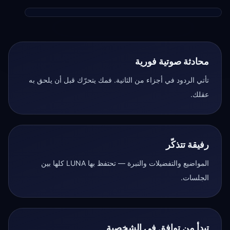
محادثة صوتية فورية
تأتي الردود في أجزاء من الثانية. فمك يتحرّك قبل أن يلحق به
عقلك.
رفيقة تتذكّر
المواضيع والتفضيلات والنبرة — تحتفظ بها LUNA كلها بين
الجلسات.
تبدأ من توافق في الشخصية