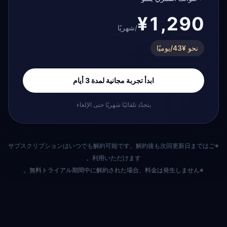
¥1,290
/شهريًا
نحو ¥43/يوميًا
ابدأ تجربة مجانية لمدة 3 أيام
يتجدّد تلقائيًا شهريًا حتى الإلغاء
※サブスクリプションはいつでも解約可能です。解約後も次回更新日まではご
利用いただけます。
※無料トライアル期間中に解約された場合、料金は発生しません。