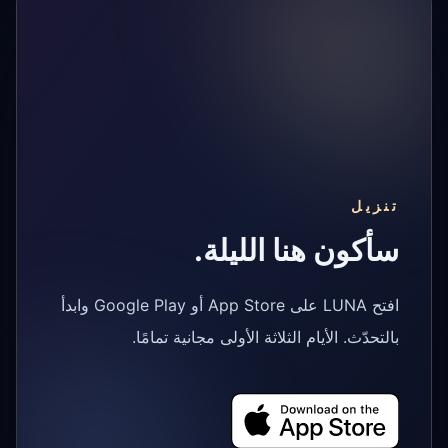
تنزيل
سأكون هنا الليلة.
افتح LUNA على App Store أو Google Play وابدأ
بالتحدّث. الأيام الثلاثة الأولى مجانية تمامًا.