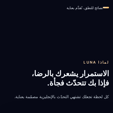
نصائح للنطق، تُقدَّم بعناية
لماذا LUNA
فإذا بك تتحدّث فجأة.
كل لحظة تجعلك تشتهي التحدّث بالإنجليزية مصمّمة بعناية.