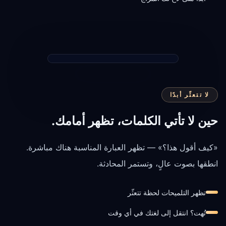
لا تتعثّر أبدًا
حين لا تأتي الكلمات، تظهر أمامك.
«كيف أقول هذا؟» — تظهر العبارة المناسبة هناك مباشرة.
انطقها بصوت عالٍ، وتستمر المحادثة.
تظهر التلميحات لحظة تتعثّر
تُهت؟ انتقل إلى لغتك في أي وقت