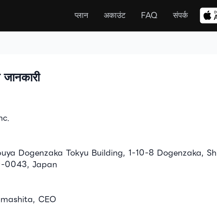
प्लान
प्लान
अकाउंट
अकाउंट
FAQ
FAQ
संपर्क
संपर्क
ी जानकारी
nc.
uya Dogenzaka Tokyu Building, 1-10-8 Dogenzaka, Sh
0-0043, Japan
amashita, CEO