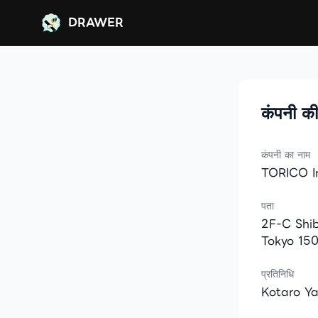
DRAWER
DRAWER
कंपनी क
कंपनी का नाम
TORICO I
पता
2F-C Shib
Tokyo 15
प्रतिनिधि
Kotaro Y