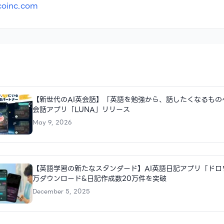
coinc.com
【新世代のAI英会話】「英語を勉強から、話したくなるもの
会話アプリ「LUNA」リリース
May 9, 2026
【英語学習の新たなスタンダード】AI英語日記アプリ「ドロ
万ダウンロード&日記作成数20万件を突破
December 5, 2025