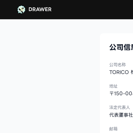
DRAWER
DRAWER
公司信
公司名称
TORICO
地址
〒150-0
法定代表人
代表董事社
邮箱